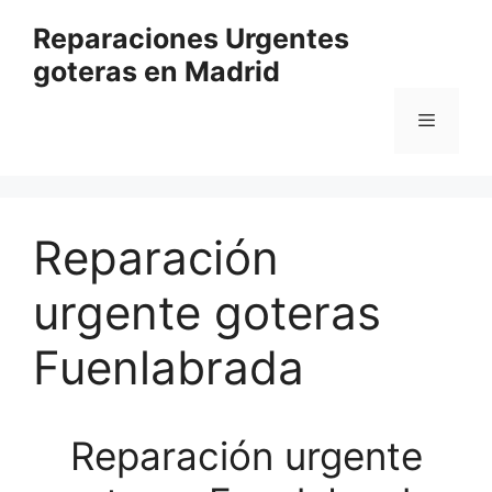
Saltar
Reparaciones Urgentes
al
goteras en Madrid
contenido
Menú
Reparación
urgente goteras
Fuenlabrada
Reparación urgente