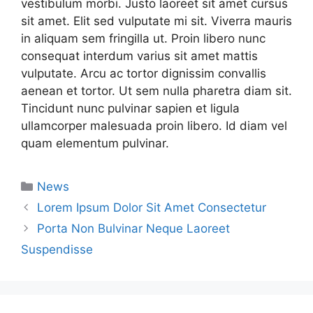
vestibulum morbi. Justo laoreet sit amet cursus
sit amet. Elit sed vulputate mi sit. Viverra mauris
in aliquam sem fringilla ut. Proin libero nunc
consequat interdum varius sit amet mattis
vulputate. Arcu ac tortor dignissim convallis
aenean et tortor. Ut sem nulla pharetra diam sit.
Tincidunt nunc pulvinar sapien et ligula
ullamcorper malesuada proin libero. Id diam vel
quam elementum pulvinar.
Categorías
News
Lorem Ipsum Dolor Sit Amet Consectetur
Porta Non Bulvinar Neque Laoreet
Suspendisse