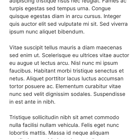
adipiscing tristique risus nec feugiat. Fames ac
turpis egestas sed tempus urna. Congue
quisque egestas diam in arcu cursus. Integer
quis auctor elit sed vulputate mi sit. Sed viverra
ipsum nunc aliquet bibendum.
Vitae suscipit tellus mauris a diam maecenas
sed enim ut. Scelerisque eu ultrices vitae auctor
eu augue ut lectus arcu. Nisl nunc mi ipsum
faucibus. Habitant morbi tristique senectus et
netus. Aliquet porttitor lacus luctus accumsan
tortor posuere ac. Elementum curabitur vitae
nunc sed velit dignissim sodales. Suspendisse
in est ante in nibh.
Tristique sollicitudin nibh sit amet commodo
nulla facilisi nullam vehicula. Felis eget nunc
lobortis mattis. Massa id neque aliquam