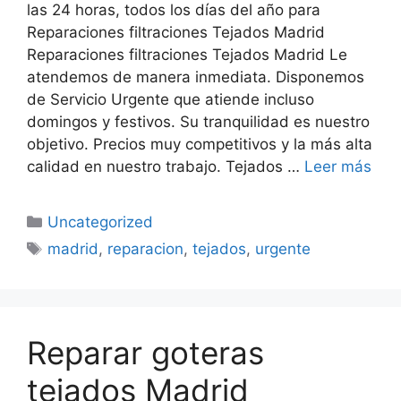
las 24 horas, todos los días del año para
Reparaciones filtraciones Tejados Madrid
Reparaciones filtraciones Tejados Madrid Le
atendemos de manera inmediata. Disponemos
de Servicio Urgente que atiende incluso
domingos y festivos. Su tranquilidad es nuestro
objetivo. Precios muy competitivos y la más alta
calidad en nuestro trabajo. Tejados …
Leer más
Categorías
Uncategorized
Etiquetas
madrid
,
reparacion
,
tejados
,
urgente
Reparar goteras
tejados Madrid