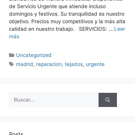
de Servicio Urgente que atiende incluso
domingos y festivos. Su tranquilidad es nuestro
objetivo. Precios muy competitivos y la más alta
calidad en nuestro trabajo. SERVICIOS: …
Leer
más
Categorías
Uncategorized
Etiquetas
madrid
,
reparacion
,
tejados
,
urgente
Buscar:
Posts