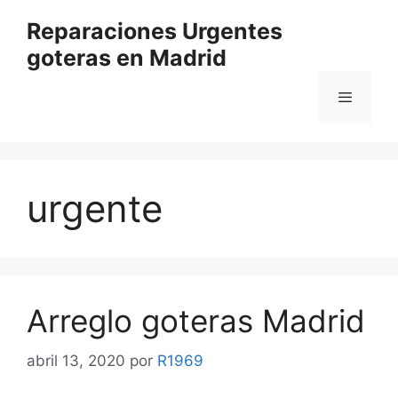
Saltar
Reparaciones Urgentes
al
goteras en Madrid
contenido
Menú
urgente
Arreglo goteras Madrid
abril 13, 2020
por
R1969