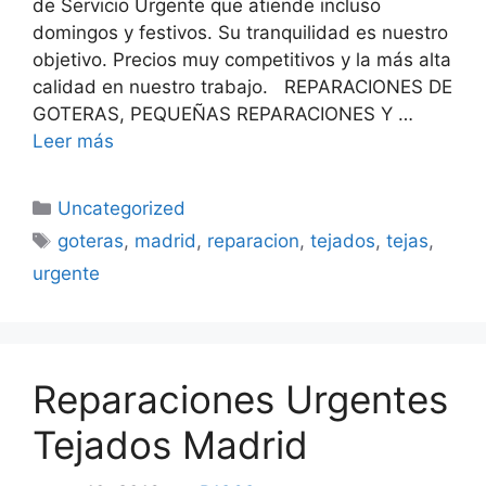
de Servicio Urgente que atiende incluso
domingos y festivos. Su tranquilidad es nuestro
objetivo. Precios muy competitivos y la más alta
calidad en nuestro trabajo. REPARACIONES DE
GOTERAS, PEQUEÑAS REPARACIONES Y …
Leer más
Categorías
Uncategorized
Etiquetas
goteras
,
madrid
,
reparacion
,
tejados
,
tejas
,
urgente
Reparaciones Urgentes
Tejados Madrid